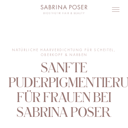
NATÜRLICHE HAARVERDICHTUNG FÜR SCHEITEL,
OBERKOPF & NARBEN
SANFTE
PUDERPIGMENTIER
FÜR FRAUEN BEI
SABRINA POSER