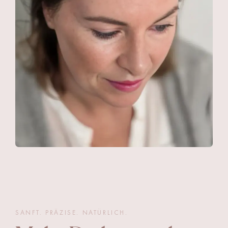
SANFT. PRÄZISE. NATÜRLICH.