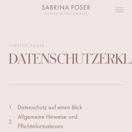
SABRINA POSER
DATENSCHUTZERK
Datenschutz auf einen Blick
1.
Allgemeine Hinweise und
2.
Pflichtinformationen