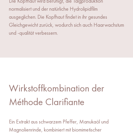
Die Kopfhaut wird beruhigt, die Talgproduktion
normalisiert und der natürliche Hydrolipidfilm
ausgeglichen. Die Kopfhaut findet in ihr gesundes
Gleichgewicht zurück, wodurch sich auch Haarwachstum
und -qualität verbessern.
Wirkstoffkombination der
Méthode Clarifiante
Ein Extrakt aus schwarzem Pfeffer, Manukaöl und
Magnolienrinde, kombiniert mit biomimetischer