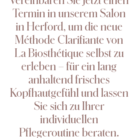
Vereinbaren Sie jetzt einen
Termin in unserem Salon
in Herford, um die neue
Méthode Clarifiante von
La Biosthétique selbst zu
erleben – für ein lang
anhaltend frisches
Kopfhautgefühl und lassen
Sie sich zu Ihrer
individuellen
Pflegeroutine beraten.