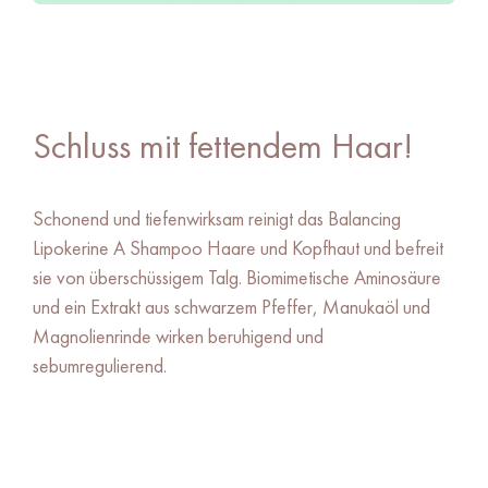
Balancing Lipokerine A Shampoo
Schluss mit fettendem Haar!
Schonend und tiefenwirksam reinigt das Balancing
Lipokerine A Shampoo Haare und Kopfhaut und befreit
sie von überschüssigem Talg. Biomimetische Aminosäure
und ein Extrakt aus schwarzem Pfeffer, Manukaöl und
Magnolienrinde wirken beruhigend und
sebumregulierend.