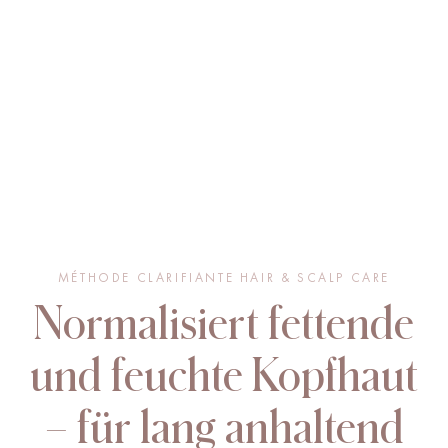
MÉTHODE CLARIFIANTE HAIR & SCALP CARE
Normalisiert fettende
und feuchte Kopfhaut
– für lang anhaltend